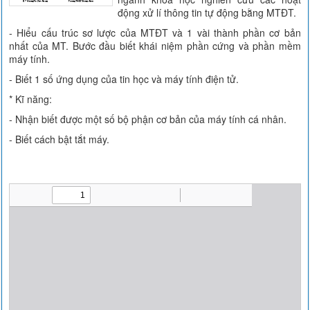
động xử lí thông tin tự động bằng MTĐT.
- Hiểu cấu trúc sơ lược của MTĐT và 1 vài thành phần cơ bản
nhất của MT. Bước đầu biết khái niệm phần cứng và phần mềm
máy tính.
- Biết 1 số ứng dụng của tin học và máy tính điện tử.
* Kĩ năng:
- Nhận biết được một số bộ phận cơ bản của máy tính cá nhân.
- Biết cách bật tắt máy.