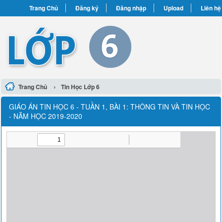
Trang Chủ
Đăng ký
Đăng nhập
Upload
Liên hệ
›
Trang Chủ
Tin Học Lớp 6
GIÁO ÁN TIN HỌC 6 - TUẦN 1, BÀI 1: THÔNG TIN VÀ TIN HỌC
- NĂM HỌC 2019-2020