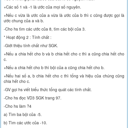
+Các số 1 và -1 là ước của mọi số nguyên.
+Nếu c vừa là ước của a vừa là ước của b thì c cũng được gọi là
ước chung của a và b.
-Cho hs tìm các ước của 8, tìm các bội của 3.
* Hoạt động 2 : Tính chất :
-Giới thiệu tính chất như SGK.
+Nếu a chia hết cho b và b chia hết cho c thì a cũng chia hết cho
c.
+Nếu a chia hết cho b thì bội của a cũng chia hết cho b.
+Nếu hai số a, b chia hết cho c thì tổng và hiệu của chúng cũng
chia hết cho c.
-GV gọi hs viết biểu thức tổng quát các tính chất.
-Cho hs đọc VD3 SGK trang 97.
-Cho hs làm ?4
a) Tìm ba bội của -5.
b) Tìm các ước của -10.