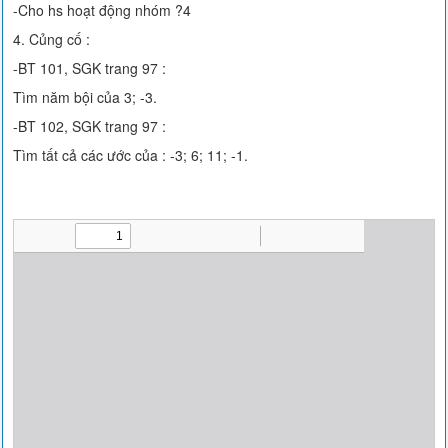
-Cho hs hoạt động nhóm ?4
4. Củng cố :
-BT 101, SGK trang 97 :
Tìm năm bội của 3; -3.
-BT 102, SGK trang 97 :
Tìm tất cả các ước của : -3; 6; 11; -1.