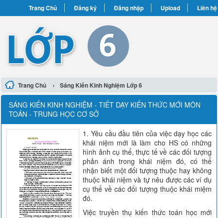
Trang Chủ
Đăng ký
Đăng nhập
Upload
Liên hệ
›
Trang Chủ
Sáng Kiến Kinh Nghiệm Lớp 6
SÁNG KIẾN KINH NGHIỆM - TIẾT DẠY KIẾN THỨC MỚI MÔN
TOÁN - TRUNG HỌC CƠ SỞ
1. Yêu cầu đầu tiên của việc dạy học các
khái niệm mới là làm cho HS có những
hình ảnh cụ thể, thực tế về các đối tượng
phản ánh trong khái niệm đó, có thể
nhận biết một đối tượng thuộc hay không
thuộc khái niệm và tự nêu được các ví dụ
cụ thể về các đối tượng thuộc khái miệm
đó.
Việc truyền thụ kiến thức toán học mới