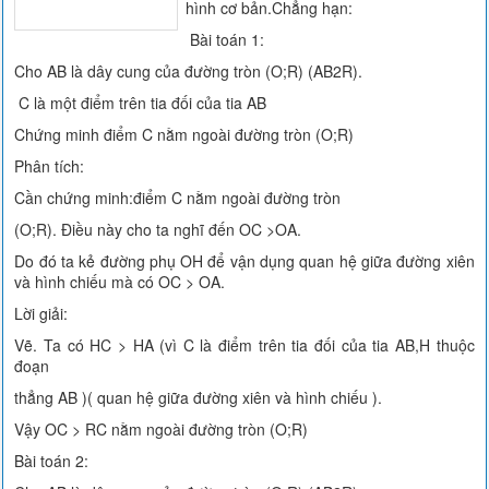
hình cơ bản.Chẳng hạn:
Bài toán 1:
Cho AB là dây cung của đường tròn (O;R) (AB2R).
C là một điểm trên tia đối của tia AB
Chứng minh điểm C nằm ngoài đường tròn (O;R)
Phân tích:
Cần chứng minh:điểm C nằm ngoài đường tròn
(O;R). Điều này cho ta nghĩ đến OC >OA.
Do đó ta kẻ đường phụ OH để vận dụng quan hệ giữa đường xiên
và hình chiếu mà có OC > OA.
Lời giải:
Vẽ. Ta có HC > HA (vì C là điểm trên tia đối của tia AB,H thuộc
đoạn
thẳng AB )( quan hệ giữa đường xiên và hình chiếu ).
Vậy OC > RC nằm ngoài đường tròn (O;R)
Bài toán 2: