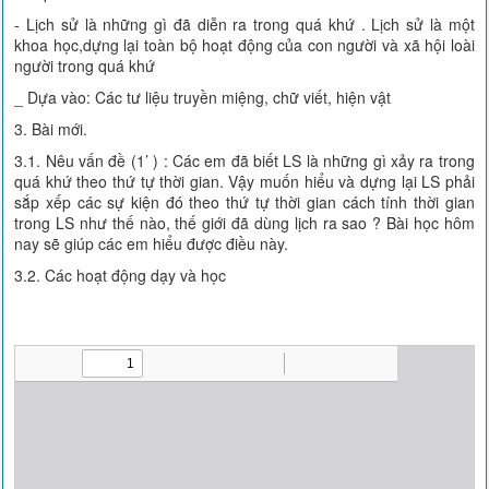
- Lịch sử là những gì đã diễn ra trong quá khứ . Lịch sử là một
khoa học,dựng lại toàn bộ hoạt động của con người và xã hội loài
người trong quá khứ
_ Dựa vào: Các tư liệu truyền miệng, chữ viết, hiện vật
3. Bài mới.
3.1. Nêu vấn đề (1’ ) : Các em đã biết LS là những gì xảy ra trong
quá khứ theo thứ tự thời gian. Vậy muốn hiểu và dựng lại LS phải
sắp xếp các sự kiện đó theo thứ tự thời gian cách tính thời gian
trong LS như thế nào, thế giới đã dùng lịch ra sao ? Bài học hôm
nay sẽ giúp các em hiểu được điều này.
3.2. Các hoạt động dạy và học