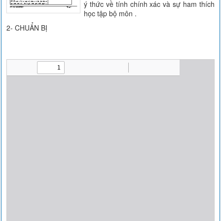
ý thức về tính chính xác và sự ham thích
học tập bộ môn .
2- CHUẨN BỊ