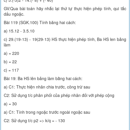
c) 5.(-3)2 - 14.(- 8) + (- 40)
GV:Qua bài toán hãy nhắc lại thứ tự thực hiện phép tính, qui tắc
dấu ngoặc.
Bài 119 (SGK.100) Tính băng hai cách:
a) 15.12 - 3.5.10
c) 29.(19-13) - 19(29-13) HS thực hiện phép tính, Ba HS len bảng
làm
a) = 220
b) = 22
c) = 117
Bài 19: Ba HS lên bảng làm bằng hai cách:
a) C1: Thực hiện nhân chia trước, công trừ sau
C2: Sử dụng t/c phân phối của phép nhân đối với phép cộng
a) = 30
a) C1: Tính trong ngoặc trước ngoài ngoặc sau
C2: Sử dụng t/c p2 => k/q = - 130