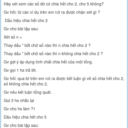
Hãy xét xem các số đó có chia hết cho 2, cho 5 không?
Gv hỏi: từ các ví dụ trên em rút ra được nhận xét gì ?
Dấu hiệu chia hết cho 2
Gv cho bài tập sau:
Xét số n =
Thay dấu * bởi chữ số nào thì n chia hết cho 2 ?
Thay dấu * bởi chữ số nào thì n không chia hết cho 2 ?
Gv gợi ý áp dụng tính chất chia hết của một tổng.
Gv gọi 1 hs trả lời.
Gv hỏi: qua bt trên em rút ra được kết luận gì về số chia hết cho 2,
số không chia hết cho 2.
Gv nêu kết luận tổng quát.
Gọi 3 hs nhắc lại
Gv cho hs làm ?1
Dấu hiệu chia hết cho 5
Gv cho bài tập sau: