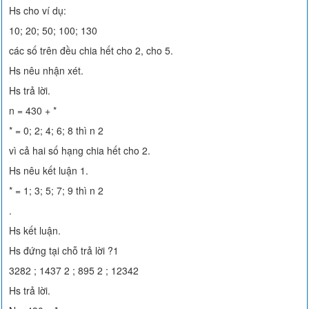
Hs cho ví dụ:
10; 20; 50; 100; 130
các số trên đều chia hết cho 2, cho 5.
Hs nêu nhận xét.
Hs trả lời.
n = 430 + *
* = 0; 2; 4; 6; 8 thì n 2
vì cả hai số hạng chia hết cho 2.
Hs nêu kết luận 1.
* = 1; 3; 5; 7; 9 thì n 2
.
Hs kết luận.
Hs đứng tại chỗ trả lời ?1
3282 ; 1437 2 ; 895 2 ; 12342
Hs trả lời.