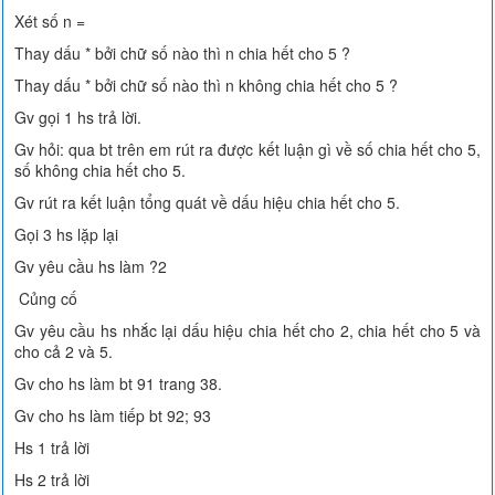
Xét số n =
Thay dấu * bởi chữ số nào thì n chia hết cho 5 ?
Thay dấu * bởi chữ số nào thì n không chia hết cho 5 ?
Gv gọi 1 hs trả lời.
Gv hỏi: qua bt trên em rút ra được kết luận gì về số chia hết cho 5,
số không chia hết cho 5.
Gv rút ra kết luận tổng quát về dấu hiệu chia hết cho 5.
Gọi 3 hs lặp lại
Gv yêu cầu hs làm ?2
Củng cố
Gv yêu cầu hs nhắc lại dấu hiệu chia hết cho 2, chia hết cho 5 và
cho cả 2 và 5.
Gv cho hs làm bt 91 trang 38.
Gv cho hs làm tiếp bt 92; 93
Hs 1 trả lời
Hs 2 trả lời