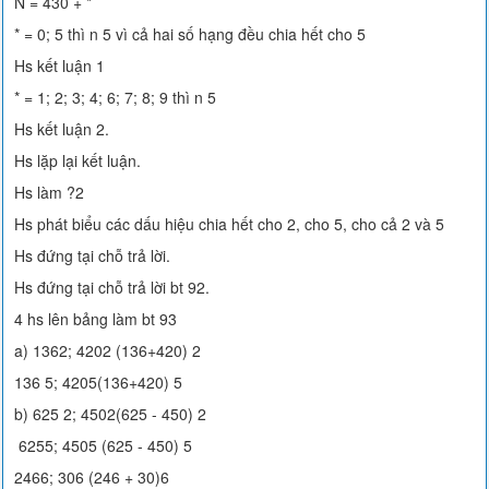
N = 430 + *
* = 0; 5 thì n 5 vì cả hai số hạng đều chia hết cho 5
Hs kết luận 1
* = 1; 2; 3; 4; 6; 7; 8; 9 thì n 5
Hs kết luận 2.
Hs lặp lại kết luận.
Hs làm ?2
Hs phát biểu các dấu hiệu chia hết cho 2, cho 5, cho cả 2 và 5
Hs đứng tại chỗ trả lời.
Hs đứng tại chỗ trả lời bt 92.
4 hs lên bảng làm bt 93
a) 1362; 4202 (136+420) 2
136 5; 4205(136+420) 5
b) 625 2; 4502(625 - 450) 2
6255; 4505 (625 - 450) 5
2466; 306 (246 + 30)6