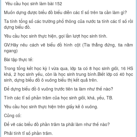
Yêu cầu học sinh làm bài 152
Muốn dựng được biểu đồ biểu diễn các tỉ số trên ta cần làm gì?
Ta tính tổng số các trường phổ thông của nước ta tính các tỉ số rồi
dựng biểu đồ.
Yêu cầu học sinh thực hiện, gọi lần lượt học sinh tính.
GV:Hãy nêu cách vẽ biểu đồ hình cột (Tia thẳng đứng, tia nằm
ngang)
Bài tập thực tế:
Trong tổng kết học kỳ I vừa qua, lớp ta có 8 học sinh giỏi, 16 HS
khá, 2 học sinh yếu, còn là học sinh trung bình.Biết lớp có 40 học
sinh, dựng biểu đồ ô vuông biểu thị kết quả trên.
Để dựng biểu đồ ô vuông trước tiên ta làm như thế nào?
Tính các tỉ số phần trăm của học sinh giỏi, khá, yếu, TB.
Yêu cầu học sinh thực hiện trên giấy kẻ ô vuông.
Củng cố:
Để vẽ các biểu đồ phần trăm ta phải làm như thế nào?
Phải tính tỉ số phần trăm.