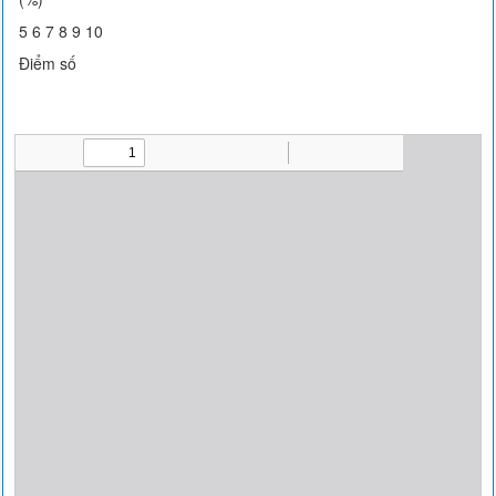
5 6 7 8 9 10
Điểm số