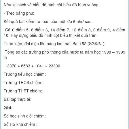
Nêu lại cách vẽ biểu đồ hình cột biểu đồ hình vuông.
- Treo bảng phụ:
Kết quả bài kiểm tra toán của một lớp 6 như sau:
Có 6 điểm 5, 8 điểm 6, 14 điểm 7, 12 điểm 8, 6 điểm 9, 4 điểm
10. Hãy dựng biểu đồ hình cột biểu thị kết quả trên.
Thảo luận, đại diện lên bảng làm bài. Bài 152 (SGK/61)
Tổng số các trường phổ thông của nước ta năm học 1998 – 1999
là
13076 + 8583 + 1641 = 23300
Trường tiểu học chiếm:
Trường THCS chiếm:
Trường THPT chiếm:
Bài tập thực tế:
Giải:
Số học sinh giỏi chiếm:
Số HS khá chiếm :