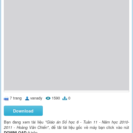
7 trang
vanady
1590
0
Download
Bạn đang xem tài liệu
"Giáo án Số học 6 - Tuần 11 - Năm học 2010-
2011 - Hoàng Văn Chiến"
, để tải tài liệu gốc về máy bạn click vào nút
DOWNLOAD
ở trên