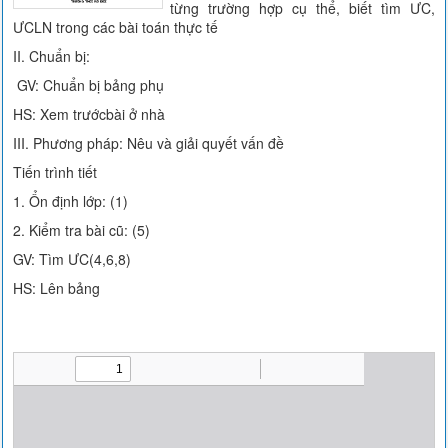
từng trường hợp cụ thể, biết tìm ƯC,
ƯCLN trong các bài toán thực tế
II. Chuẩn bị:
GV: Chuẩn bị bảng phụ
HS: Xem trướcbài ở nhà
III. Phương pháp: Nêu và giải quyết vấn đề
Tiến trình tiết
1. Ổn định lớp: (1)
2. Kiểm tra bài cũ: (5)
GV: Tìm ƯC(4,6,8)
HS: Lên bảng