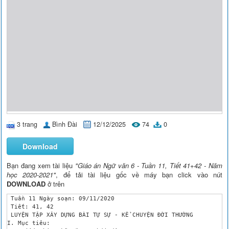
3 trang
Bình Đài
12/12/2025
74
0
Download
Bạn đang xem tài liệu
"Giáo án Ngữ văn 6 - Tuần 11, Tiết 41+42 - Năm
học 2020-2021"
, để tải tài liệu gốc về máy bạn click vào nút
DOWNLOAD
ở trên
 Tuần 11 Ngày soạn: 09/11/2020

 Tiết: 41, 42 

 LUYỆN TẬP XÂY DỰNG BÀI TỰ SỰ - KỂ CHUYỆN ĐỜI THƯỜNG 

I. Mục tiêu: 
