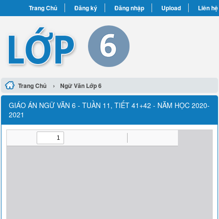
Trang Chủ
Đăng ký
Đăng nhập
Upload
Liên hệ
›
Trang Chủ
Ngữ Văn Lớp 6
GIÁO ÁN NGỮ VĂN 6 - TUẦN 11, TIẾT 41+42 - NĂM HỌC 2020-
2021