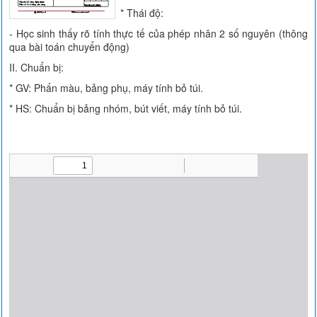
* Thái độ:
- Học sinh thấy rõ tính thực tế của phép nhân 2 số nguyên (thông
qua bài toán chuyển động)
II. Chuẩn bị:
* GV: Phấn màu, bảng phụ, máy tính bỏ túi.
* HS: Chuẩn bị bảng nhóm, bút viết, máy tính bỏ túi.