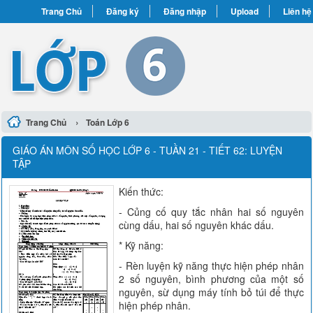
Trang Chủ
Đăng ký
Đăng nhập
Upload
Liên hệ
›
Trang Chủ
Toán Lớp 6
GIÁO ÁN MÔN SỐ HỌC LỚP 6 - TUẦN 21 - TIẾT 62: LUYỆN
TẬP
Kiến thức:
- Củng cố quy tắc nhân hai số nguyên
cùng dấu, hai số nguyên khác dấu.
* Kỹ năng:
- Rèn luyện kỹ năng thực hiện phép nhân
2 số nguyên, bình phương của một số
nguyên, sừ dụng máy tính bỏ túi để thực
hiện phép nhân.