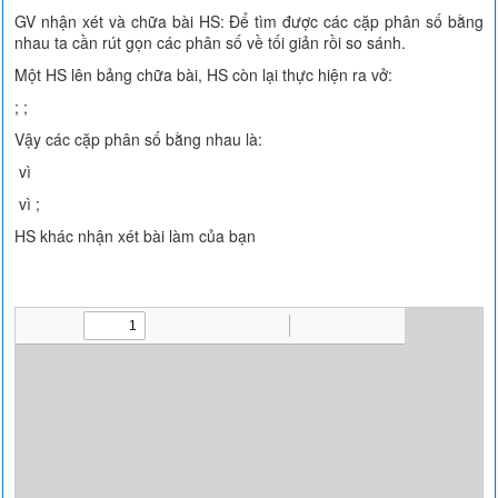
GV nhận xét và chữa bài HS: Để tìm được các cặp phân số bằng
nhau ta cần rút gọn các phân số về tối giản rồi so sánh.
Một HS lên bảng chữa bài, HS còn lại thực hiện ra vở:
; ;
Vậy các cặp phân số bằng nhau là:
vì
vì ;
HS khác nhận xét bài làm của bạn