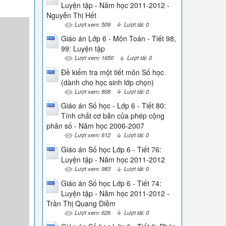
Luyện tập - Năm học 2011-2012 -
Nguyễn Thị Hết
Lượt xem: 509
Lượt tải: 0
Giáo án Lớp 6 - Môn Toán - Tiết 98,
99: Luyện tập
Lượt xem: 1650
Lượt tải: 0
Đề kiểm tra một tiết môn Số học
(dành cho học sinh lớp chọn)
Lượt xem: 808
Lượt tải: 0
Giáo án Số học - Lớp 6 - Tiết 80:
Tính chất cơ bản của phép cộng
phân số - Năm học 2006-2007
Lượt xem: 612
Lượt tải: 0
Giáo án Số học Lớp 6 - Tiết 76:
Luyện tập - Năm học 2011-2012
Lượt xem: 983
Lượt tải: 0
Giáo án Số học Lớp 6 - Tiết 74:
Luyện tập - Năm học 2011-2012 -
Trần Thị Quang Diễm
Lượt xem: 626
Lượt tải: 0