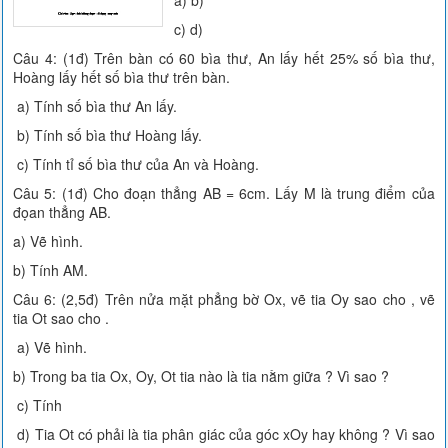
a) b)
c) d)
Câu 4: (1đ) Trên bàn có 60 bìa thư, An lấy hết 25% số bìa thư,
Hoàng lấy hết số bìa thư trên bàn.
a) Tính số bìa thư An lấy.
b) Tính số bìa thư Hoàng lấy.
c) Tính tỉ số bìa thư của An và Hoàng.
Câu 5: (1đ) Cho đoạn thẳng AB = 6cm. Lấy M là trung điểm của
đọan thẳng AB.
a) Vẽ hình.
b) Tính AM.
Câu 6: (2,5đ) Trên nửa mặt phẳng bờ Ox, vẽ tia Oy sao cho , vẽ
tia Ot sao cho .
a) Vẽ hình.
b) Trong ba tia Ox, Oy, Ot tia nào là tia nằm giữa ? Vì sao ?
c) Tính
d) Tia Ot có phải là tia phân giác của góc xOy hay không ? Vì sao