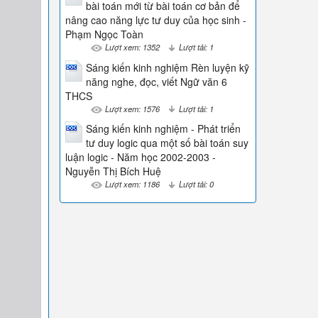
bài toán mới từ bài toán cơ bản để
nâng cao năng lực tư duy của học sinh -
Phạm Ngọc Toàn
Lượt xem: 1352
Lượt tải: 1
Sáng kiến kinh nghiệm Rèn luyện kỹ
năng nghe, đọc, viết Ngữ văn 6
THCS
Lượt xem: 1576
Lượt tải: 1
Sáng kiến kinh nghiệm - Phát triển
tư duy logic qua một số bài toán suy
luận logic - Năm học 2002-2003 -
Nguyễn Thị Bích Huệ
Lượt xem: 1186
Lượt tải: 0