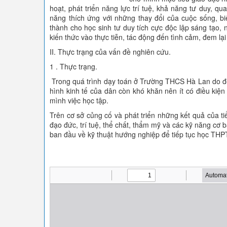
hoạt, phát triển năng lực trí tuệ, khả năng tư duy, q
năng thích ứng với những thay đổi của cuộc sống, b
thành cho học sinh tư duy tích cực độc lập sáng tạo,
kiến thức vào thực tiễn, tác động đến tình cảm, đem lạ
II. Thực trạng của vấn đề nghiên cứu.
1 . Thực trạng.
Trong quá trình dạy toán ở Trường THCS Hà Lan do đối
hình kinh tế của dân còn khó khăn nên ít có điều ki
mình việc học tập.
Trên cơ sở củng cố và phát triển những kết quả của ti
đạo đức, trí tuệ, thể chất, thẩm mỹ và các kỹ năng cơ
ban đầu về kỹ thuật hướng nghiệp để tiếp tục học THP