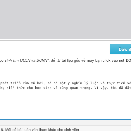
Down
học sinh tìm ƯCLN và BCNN"
, để tải tài liệu gốc về máy bạn click vào nút
D
 6
, Một số bài
luận văn
tham khảo cho sinh viên