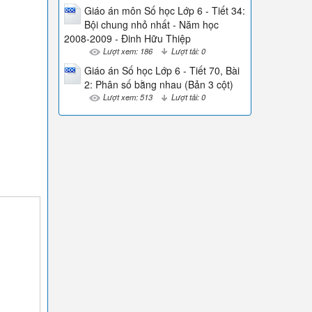
Giáo án môn Số học Lớp 6 - Tiết 34:
Bội chung nhỏ nhất - Năm học
2008-2009 - Đinh Hữu Thiệp
Lượt xem: 186
Lượt tải: 0
Giáo án Số học Lớp 6 - Tiết 70, Bài
2: Phân số bằng nhau (Bản 3 cột)
Lượt xem: 513
Lượt tải: 0