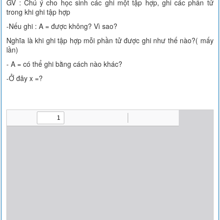
GV : Chú ý cho học sinh các ghi một tập hợp, ghi các phần tử
trong khi ghi tập hợp
-Nếu ghi : A = được không? Vì sao?
Nghĩa là khi ghi tập hợp mỗi phần tử được ghi như thế nào?( mấy
lần)
- A = có thể ghi bằng cách nào khác?
-Ở đây x =?