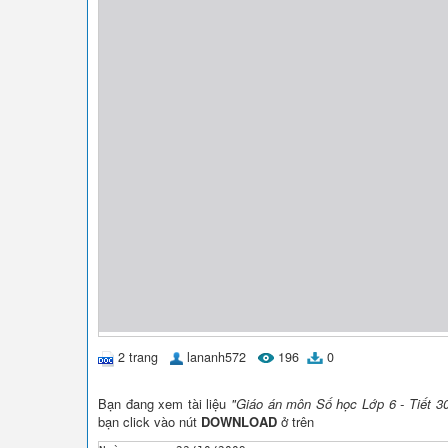
2 trang
lananh572
196
0
Bạn đang xem tài liệu
"Giáo án môn Số học Lớp 6 - Tiết 3
bạn click vào nút
DOWNLOAD
ở trên