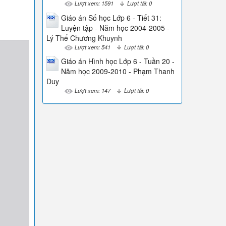
Lượt xem: 1591
Lượt tải: 0
Giáo án Số học Lớp 6 - Tiết 31:
Luyện tập - Năm học 2004-2005 -
Lý Thế Chương Khuynh
Lượt xem: 541
Lượt tải: 0
Giáo án Hình học Lớp 6 - Tuần 20 -
Năm học 2009-2010 - Phạm Thanh
Duy
Lượt xem: 147
Lượt tải: 0