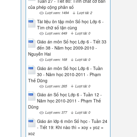
Tuần 27 - Tiết 80: Tính chất cơ bản
của phép cộng phân số
Lượt xem: 1494
Lượt tải: 2
Tài liệu ôn tập môn Số học Lớp 6 -
Tìm chữ số tận cùng
Lượt xem: 649
Lượt tải: 0
Giáo án môn Số học Lớp 6 - Tiết 33
đến 38 - Năm học 2009-2010 -
Nguyễn Hai
Lượt xem: 168
Lượt tải: 0
Giáo án môn Số học Lớp 6 - Tuần
30 - Năm học 2010-2011 - Phạm
Thế Dũng
Lượt xem: 265
Lượt tải: 0
Giáo án Số học Lớp 6 - Tuần 12 -
Năm học 2010-2011 - Phạm Thế
Dũng
Lượt xem: 377
Lượt tải: 0
Giáo án lớp 6 môn Số học - Tuần 24
- Tiết 19: Khi nào thì = xoy + yoz =
xoz