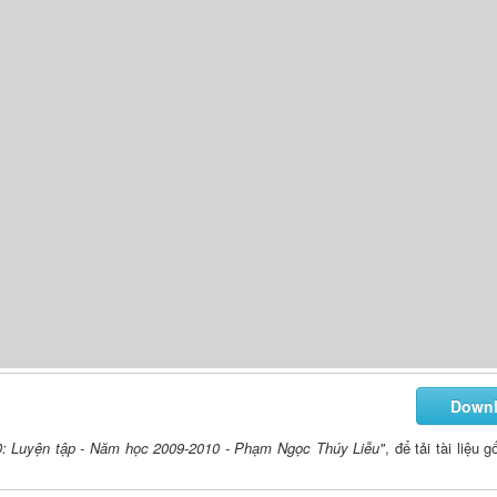
Down
0: Luyện tập - Năm học 2009-2010 - Phạm Ngọc Thúy Liễu"
, để tải tài liệu