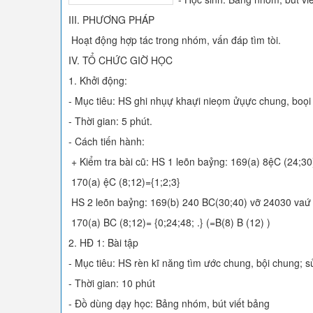
III. PHƯƠNG PHÁP
Hoạt động hợp tác trong nhóm, vấn đáp tìm tòi.
IV. TỔ CHỨC GIỜ HỌC
1. Khởi động:
- Mục tiêu: HS ghi nhụự khaựi nieọm ửụực chung, boọi
- Thời gian: 5 phút.
- Cách tiến hành:
+ Kiểm tra bài cũ: HS 1 leõn baỷng: 169(a) 8ệC (24;30
170(a) ệC (8;12)={1;2;3}
HS 2 leõn baỷng: 169(b) 240 BC(30;40) vỡ 24030 vaứ
170(a) BC (8;12)= {0;24;48; .} (=B(8) B (12) )
2. HĐ 1: Bài tập
- Mục tiêu: HS rèn kĩ năng tìm ước chung, bội chung; s
- Thời gian: 10 phút
- Đồ dùng dạy học: Bảng nhóm, bút viết bảng