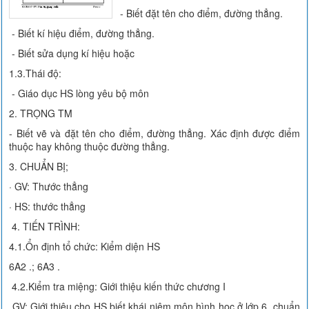
- Biết đặt tên cho điểm, đường thẳng.
- Biết kí hiệu điểm, đường thẳng.
- Biết sửa dụng kí hiệu hoặc
1.3.Thái độ:
- Giáo dục HS lòng yêu bộ môn
2. TRỌNG TM
- Biết vẽ và đặt tên cho điểm, đường thẳng. Xác định được điểm
thuộc hay không thuộc đường thẳng.
3. CHUẨN BỊ;
· GV: Thước thẳng
· HS: thước thẳng
4. TIẾN TRÌNH:
4.1.Ổn định tổ chức: Kiểm diện HS
6A2 .; 6A3 .
4.2.Kiểm tra miệng: Giới thiệu kiến thức chương I
GV: Giới thiệu cho HS biết khái niệm môn hình học ở lớp 6, chuẩn