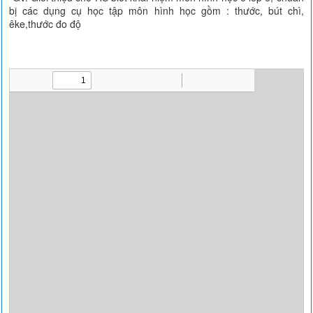
bị các dụng cụ học tập môn hình học gồm : thước, bút chì,
êke,thước đo độ