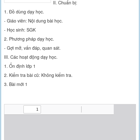
II. Chuẩn bị:
1. Đồ dùng dạy học.
- Giáo viên: Nội dung bài học.
- Học sinh: SGK
2. Phương pháp dạy học.
- Gợi mở, vấn đáp, quan sát.
III. Các hoạt động dạy học.
1. Ổn định lớp 1
2. Kiểm tra bài cũ: Không kiểm tra.
3. Bài mới 1