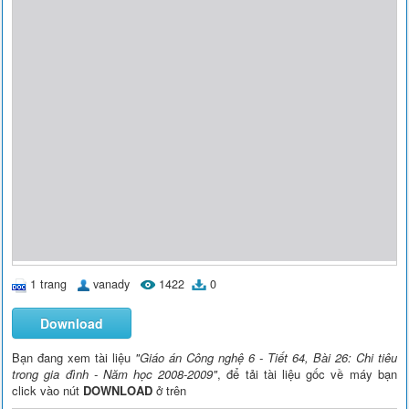
1 trang
vanady
1422
0
Download
Bạn đang xem tài liệu
"Giáo án Công nghệ 6 - Tiết 64, Bài 26: Chi tiêu
trong gia đình - Năm học 2008-2009"
, để tải tài liệu gốc về máy bạn
click vào nút
DOWNLOAD
ở trên