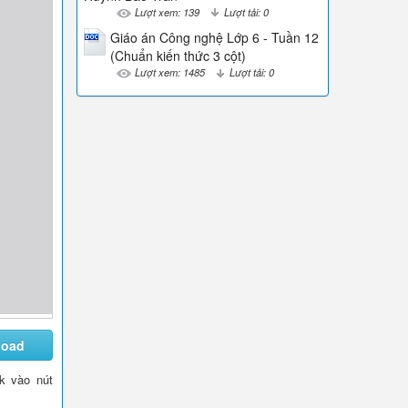
Lượt xem: 139
Lượt tải: 0
Giáo án Công nghệ Lớp 6 - Tuần 12
(Chuẩn kiến thức 3 cột)
Lượt xem: 1485
Lượt tải: 0
load
ck vào nút