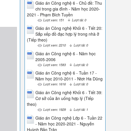
Giáo án Công nghệ 6 - Chủ đề: Thu
chi trong gia đình - Năm học 2020-
2021 - Phạm Bích Tuyền
Lượt xem: 151
Lượt tải: 0
Giáo án Công nghệ Khối 6 - Tiết 20:
Sắp xếp đồ đạc hợp lý trong nhà ở
(Tiếp theo)
Lượt xem: 2210
Lượt tải: 0
Giáo án Công nghệ 6 - Năm học
2005-2006
Lượt xem: 1583
Lượt tải: 0
Giáo án Công nghệ 6 - Tuần 17 -
Năm học 2010-2011 - Ntơr Ha Dũng
Lượt xem: 1616
Lượt tải: 0
Giáo án Công nghệ Khối 6 - Tiết 39:
Cơ sở của ăn uống hợp lý (Tiếp
theo)
Lượt xem: 1929
Lượt tải: 1
Giáo án Công nghệ Lớp 6 - Tuần 22
- Năm học 2020-2021 - Nguyễn
Huỳnh Bảo Trân