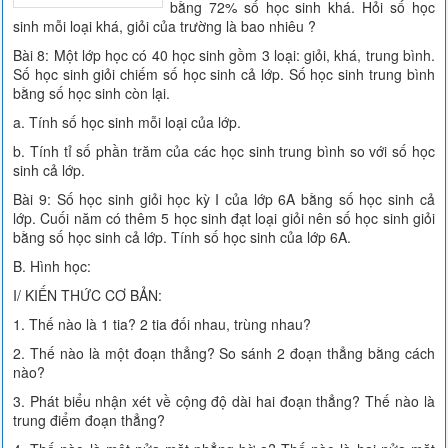
bằng 72% số học sinh khá. Hỏi số học
sinh mỗi loại khá, giỏi của trường là bao nhiêu ?
Bài 8: Một lớp học có 40 học sinh gồm 3 loại: giỏi, khá, trung bình.
Số học sinh giỏi chiếm số học sinh cả lớp. Số học sinh trung bình
bằng số học sinh còn lại.
a. Tính số học sinh mỗi loại của lớp.
b. Tính tỉ số phần trăm của các học sinh trung bình so với số học
sinh cả lớp.
Bài 9: Số học sinh giỏi học kỳ I của lớp 6A bằng số học sinh cả
lớp. Cuối năm có thêm 5 học sinh đạt loại giỏi nên số học sinh giỏi
bằng số học sinh cả lớp. Tính số học sinh của lớp 6A.
B. Hình học:
I/ KIẾN THỨC CƠ BẢN:
1. Thế nào là 1 tia? 2 tia đối nhau, trùng nhau?
2. Thế nào là một đoạn thẳng? So sánh 2 đoạn thẳng bằng cách
nào?
3. Phát biểu nhận xét về cộng độ dài hai đoạn thẳng? Thế nào là
trung điểm đoạn thẳng?