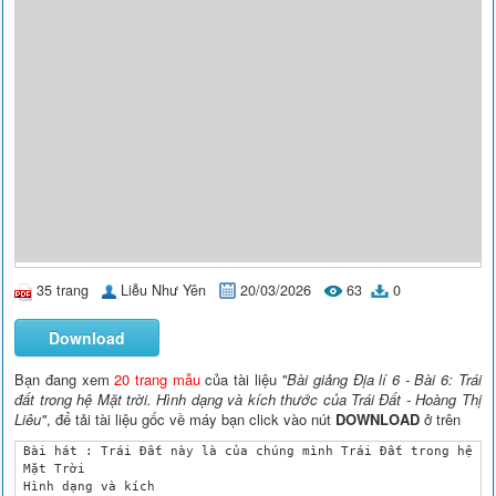
35 trang
Liễu Như Yên
20/03/2026
63
0
Download
Bạn đang xem
20 trang mẫu
của tài liệu
"Bài giảng Địa lí 6 - Bài 6: Trái
đất trong hệ Mặt trời. Hình dạng và kích thước của Trái Đất - Hoàng Thị
Liêu"
, để tải tài liệu gốc về máy bạn click vào nút
DOWNLOAD
ở trên
 Bài hát : Trái Đất này là của chúng mình Trái Đất trong hệ

 Mặt Trời

 Hình dạng và kích
