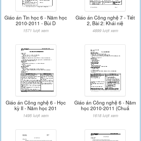
Giáo án Tin học 6 - Năm học
Giáo án Công nghệ 7 - Tiết
2010-2011 - Bùi D
2, Bài 2: Khái niệ
1571 lượt xem
4899 lượt xem
Giáo án Công nghệ 6 - Học
Giáo án Công nghệ 6 - Năm
kỳ II - Năm học 201
học 2010-2011 (Chuẩ
1495 lượt xem
1618 lượt xem