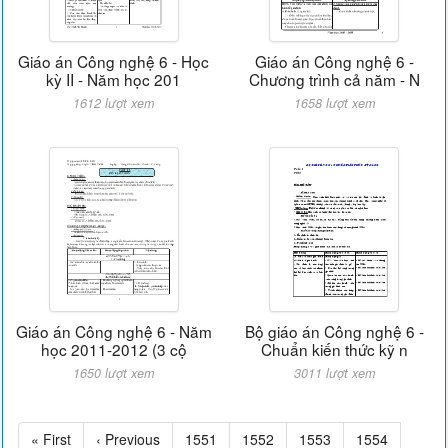
Giáo án Công nghệ 6 - Học
Giáo án Công nghệ 6 -
kỳ II - Năm học 201
Chương trình cả năm - N
1612 lượt xem
1658 lượt xem
Giáo án Công nghệ 6 - Năm
Bộ giáo án Công nghệ 6 -
học 2011-2012 (3 cộ
Chuẩn kiến thức kỹ n
1650 lượt xem
3011 lượt xem
« First
‹ Previous
1551
1552
1553
1554