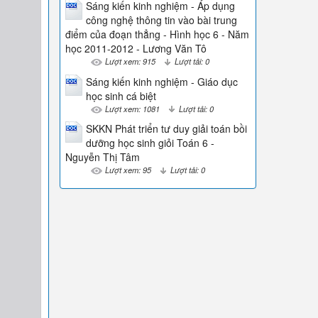
Sáng kiến kinh nghiệm - Áp dụng
công nghệ thông tin vào bài trung
điểm của đoạn thẳng - Hình học 6 - Năm
học 2011-2012 - Lương Văn Tô
Lượt xem: 915
Lượt tải: 0
Sáng kiến kinh nghiệm - Giáo dục
học sinh cá biệt
Lượt xem: 1081
Lượt tải: 0
SKKN Phát triển tư duy giải toán bồi
dưỡng học sinh giỏi Toán 6 -
Nguyễn Thị Tâm
Lượt xem: 95
Lượt tải: 0