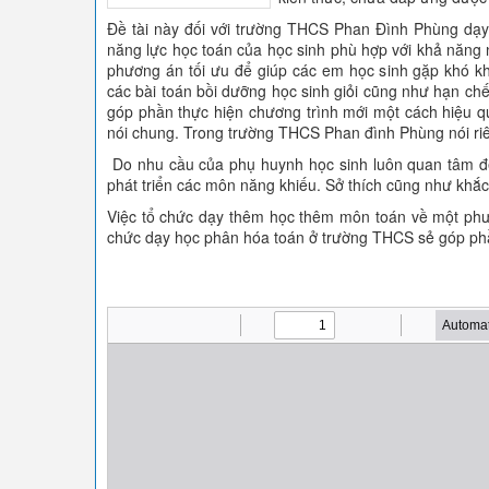
Đề tài này đối với trường THCS Phan Đình Phùng dạ
năng lực học toán của học sinh phù hợp với khả năng nh
phương án tối ưu để giúp các em học sinh gặp khó kh
các bài toán bồi dưỡng học sinh giỏi cũng như hạn ch
góp phần thực hiện chương trình mới một cách hiệu q
nói chung. Trong trường THCS Phan đình Phùng nói ri
Do nhu cầu của phụ huynh học sinh luôn quan tâm đ
phát triển các môn năng khiếu. Sở thích cũng như khắ
Việc tổ chức dạy thêm học thêm môn toán về một phư
chức dạy học phân hóa toán ở trường THCS sẻ góp phần