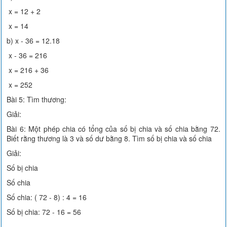
x = 12 + 2
x = 14
b) x - 36 = 12.18
x - 36 = 216
x = 216 + 36
x = 252
Bài 5: Tìm thương:
Giải:
Bài 6: Một phép chia có tổng của số bị chia và số chia bằng 72.
Biết rằng thương là 3 và số dư bằng 8. Tìm số bị chia và số chia
Giải:
Số bị chia
Số chia
Số chia: ( 72 - 8) : 4 = 16
Số bị chia: 72 - 16 = 56