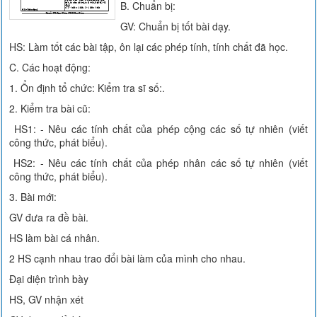
B. Chuẩn bị:
GV: Chuẩn bị tốt bài dạy.
HS: Làm tốt các bài tập, ôn lại các phép tính, tính chất đã học.
C. Các hoạt động:
1. Ổn định tổ chức: Kiểm tra sĩ số:.
2. Kiểm tra bài cũ:
HS1: - Nêu các tính chất của phép cộng các số tự nhiên (viết
công thức, phát biểu).
HS2: - Nêu các tính chất của phép nhân các số tự nhiên (viết
công thức, phát biểu).
3. Bài mới:
GV đưa ra đề bài.
HS làm bài cá nhân.
2 HS cạnh nhau trao đổi bài làm của mình cho nhau.
Đại diện trình bày
HS, GV nhận xét