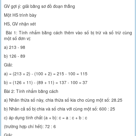
GV gợi ý: giải bằng sơ đồ đoạn thẳng
Một HS trình bày
HS, GV nhận xét
Bài 1: Tính nhẩm bằng cách thêm vào số bị trừ và số trừ cùng
một số đơn vị:
a) 213 - 98
b) 126 - 89
Giải:
a) = (213 + 2) - (100 + 2) = 215 - 100 = 115
b) = (126 + 11) - (89 + 11) = 137 - 100 = 37
Bài 2: Tính nhẩm bằng cách
a) Nhân thừa số này, chia thừa số kia cho cùng một số: 28.25
b) Nhân cả số bị chia và số chia với cùng một số: 600 : 25
c) áp dụng tính chất (a + b): c = a : c + b : c
(trường hợp chí hết): 72 : 6
Giải: