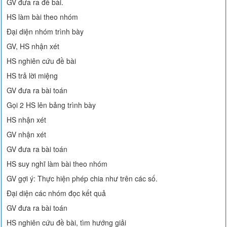
GV đưa ra đề bài.
HS làm bài theo nhóm
Đại diện nhóm trình bày
GV, HS nhận xét
HS nghiên cứu đề bài
HS trả lời miệng
GV đưa ra bài toán
Gọi 2 HS lên bảng trình bày
HS nhận xét
GV nhận xét
GV đưa ra bài toán
HS suy nghĩ làm bài theo nhóm
GV gợi ý: Thực hiện phép chia như trên các số.
Đại diện các nhóm đọc kết quả
GV đưa ra bài toán
HS nghiên cứu đề bài, tìm hướng giải