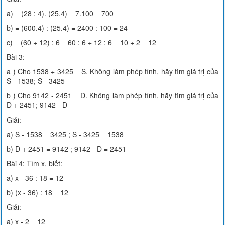
a) = (28 : 4). (25.4) = 7.100 = 700
b) = (600.4) : (25.4) = 2400 : 100 = 24
c) = (60 + 12) : 6 = 60 : 6 + 12 : 6 = 10 + 2 = 12
Bài 3:
a ) Cho 1538 + 3425 = S. Không làm phép tính, hãy tìm giá trị của
S - 1538; S - 3425
b ) Cho 9142 - 2451 = D. Không làm phép tính, hãy tìm giá trị của
D + 2451; 9142 - D
Giải:
a) S - 1538 = 3425 ; S - 3425 = 1538
b) D + 2451 = 9142 ; 9142 - D = 2451
Bài 4: Tìm x, biết:
a) x - 36 : 18 = 12
b) (x - 36) : 18 = 12
Giải:
a) x - 2 = 12