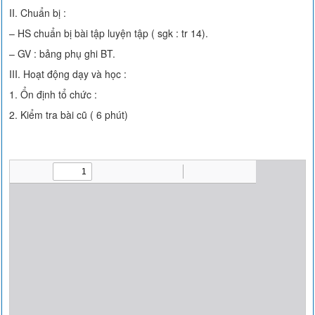
II. Chuẩn bị :
– HS chuẩn bị bài tập luyện tập ( sgk : tr 14).
– GV : bảng phụ ghi BT.
III. Hoạt động dạy và học :
1. Ổn định tổ chức :
2. Kiểm tra bài cũ ( 6 phút)