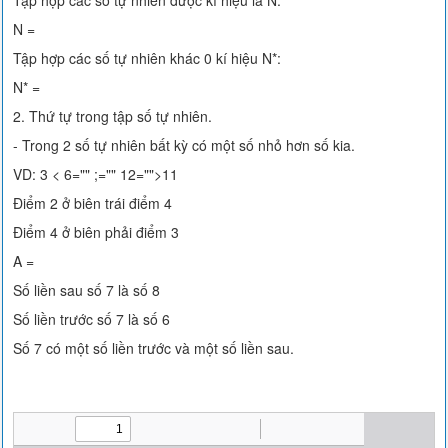
Tập hợp các số tự nhiên được kí hiệu là N:
N =
Tập hợp các số tự nhiên khác 0 kí hiệu N*:
N* =
2. Thứ tự trong tập số tự nhiên.
- Trong 2 số tự nhiên bất kỳ có một số nhỏ hơn số kia.
VD: 3 < 6="" ;="" 12="">11
Điểm 2 ở biên trái điểm 4
Điểm 4 ở biên phải điểm 3
A =
Số liền sau số 7 là số 8
Số liền trước số 7 là số 6
Số 7 có một số liền trước và một số liền sau.