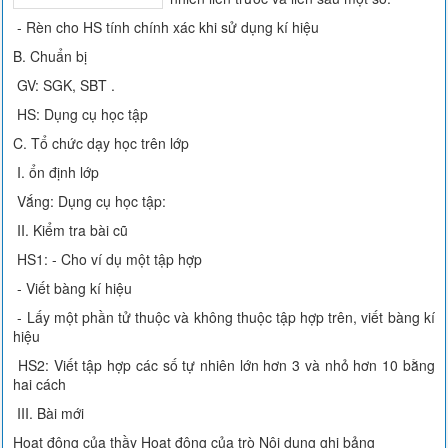
- Rèn cho HS tính chính xác khi sử dụng kí hiệu
B. Chuẩn bị
GV: SGK, SBT .
HS: Dụng cụ học tập
C. Tổ chức dạy học trên lớp
I. ổn định lớp
Vắng: Dụng cụ học tập:
II. Kiểm tra bài cũ
HS1: - Cho ví dụ một tập hợp
- Viết bàng kí hiệu
- Lấy một phần tử thuộc và không thuộc tập hợp trên, viết bàng kí
hiệu
HS2: Viết tập hợp các số tự nhiên lớn hơn 3 và nhỏ hơn 10 bằng
hai cách
III. Bài mới
Hoạt động của thầy Hoạt động của trò Nội dung ghi bảng