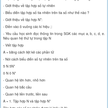
- Giới thiệu về tập hợp số tự nhiên
- Biểu diễn tập hợp số tia nhiên trên tia số như thế nào ?
- Giới thiệu về tập hợp N*:
- Điền vào ô vuông các kí hiệu ;:
- Yêu cầu học sinh đọc thông tin trong SGK các mục a, b, c, d, e.
Nêu quan hệ thứ tự trong tập N
- Viết tập hợp
A = bằng cách liệt kê các phần tử
- Nói cách biểu diễn số tự nhiên trên tia số
5 N 5N*
0 N 0 N*
- Quan hệ lớn hơn, nhỏ hơn
- Quan hệ bắc cầu
- Quan hệ liền trước, liền sau
A = 1. Tập hợp N và tập hợp N*