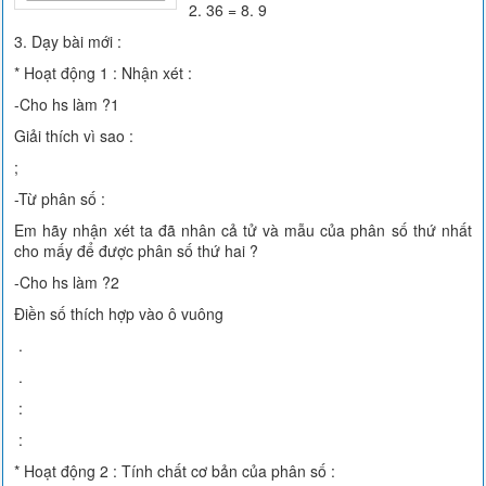
2. 36 = 8. 9
3. Dạy bài mới :
* Hoạt động 1 : Nhận xét :
-Cho hs làm ?1
Giải thích vì sao :
;
-Từ phân số :
Em hãy nhận xét ta đã nhân cả tử và mẫu của phân số thứ nhất
cho mấy để được phân số thứ hai ?
-Cho hs làm ?2
Điền số thích hợp vào ô vuông
.
.
:
:
* Hoạt động 2 : Tính chất cơ bản của phân số :