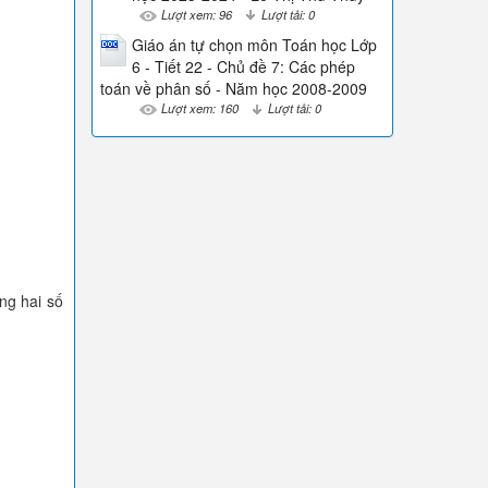
Lượt xem: 96
Lượt tải: 0
Giáo án tự chọn môn Toán học Lớp
6 - Tiết 22 - Chủ đề 7: Các phép
toán về phân số - Năm học 2008-2009
Lượt xem: 160
Lượt tải: 0
ộng hai số