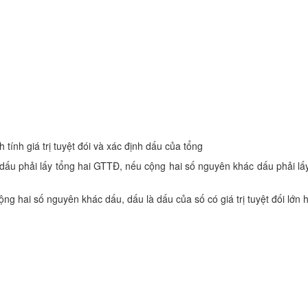
 tính giá trị tuyệt đói và xác định dấu của tổng
 dấu phải lấy tổng hai GTTĐ, nếu cộng hai số nguyên khác dấu phải lấy
g hai số nguyên khác dấu, dấu là dấu của số có giá trị tuyệt đối lớn 