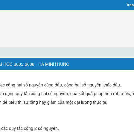
Tran
ĂM HỌC 2005-2006 - HÀ MINH HÙNG
 tắc cộng hai số nguyên cùng dấu, cộng hai số nguyên khác dấu.
áp dụng quy tắc cộng hai số nguyên, qua kết quả phép tính rút ra nhận
n để biểu thị sự tăng hay giảm của một đại lượng thực tế.
i các quy tắc cộng 2 số nguyên.