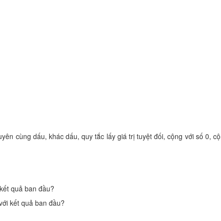
ên cùng dấu, khác dấu, quy tắc lấy giá trị tuyệt đối, cộng với số 0, c
 kết quả ban đầu?
với kết quả ban đầu?