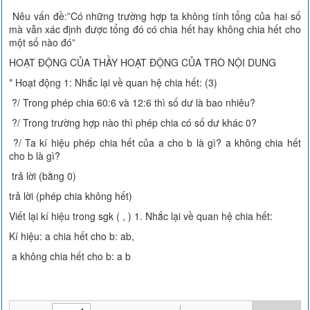
Nêu vấn đề:”Có những trường hợp ta không tính tổng của hai số
mà vẫn xác định được tổng đó có chia hết hay không chia hết cho
một số nào đó”
HOẠT ĐỘNG CỦA THẦY HOẠT ĐỘNG CỦA TRÒ NỘI DUNG
* Hoạt động 1: Nhắc lại về quan hệ chia hết: (3)
?/ Trong phép chia 60:6 và 12:6 thì số dư là bao nhiêu?
?/ Trong trường hợp nào thì phép chia có số dư khác 0?
?/ Ta kí hiệu phép chia hết của a cho b là gì? a không chia hết
cho b là gì?
trả lời (bằng 0)
trả lời (phép chia không hết)
Viết lại kí hiệu trong sgk ( , ) 1. Nhắc lại về quan hệ chia hết:
Kí hiệu: a chia hết cho b: ab,
a không chia hết cho b: a b