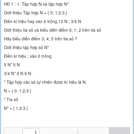
HĐ 1 : 1. Tâp hợp N và tập hợp N*
Giới thiệu Tập hợp N = { 0; 1;2;3.}
Điền kí hiệu hay vào ô trống 12 N ; 3/4 N
Giới thiệu tia số và biểu diễn điểm 0; 1; 2 trên tia số
Hãy biểu diễn điểm 3; 4; 5 trên tia số ?
Giới thiệu tập hợp số N*
Điền kí hiệu ; vào ô trống
5 N* 5 N
3/4 N* 0 N 0 N
* Tập hợp các số tự nhiên được kí hiệu là N
N = { 0; 1;2;3.}
* Tia số
N* = { 1;2;3.}