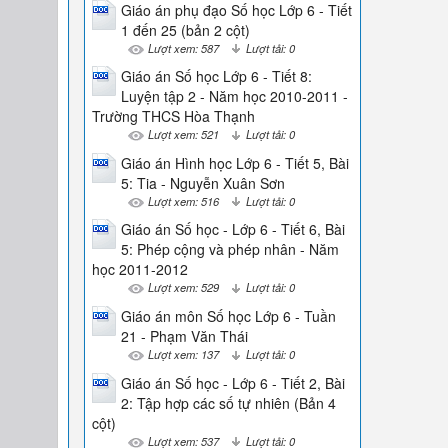
Giáo án phụ đạo Số học Lớp 6 - Tiết
1 đến 25 (bản 2 cột)
Lượt xem: 587
Lượt tải: 0
Giáo án Số học Lớp 6 - Tiết 8:
Luyện tập 2 - Năm học 2010-2011 -
Trường THCS Hòa Thạnh
Lượt xem: 521
Lượt tải: 0
Giáo án Hình học Lớp 6 - Tiết 5, Bài
5: Tia - Nguyễn Xuân Sơn
Lượt xem: 516
Lượt tải: 0
Giáo án Số học - Lớp 6 - Tiết 6, Bài
5: Phép cộng và phép nhân - Năm
học 2011-2012
Lượt xem: 529
Lượt tải: 0
Giáo án môn Số học Lớp 6 - Tuần
21 - Phạm Văn Thái
Lượt xem: 137
Lượt tải: 0
Giáo án Số học - Lớp 6 - Tiết 2, Bài
2: Tập hợp các số tự nhiên (Bản 4
cột)
Lượt xem: 537
Lượt tải: 0