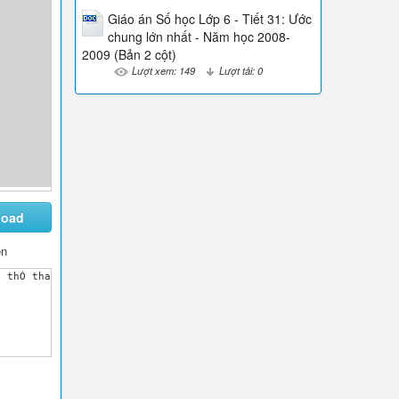
Giáo án Số học Lớp 6 - Tiết 31: Ước
chung lớn nhất - Năm học 2008-
2009 (Bản 2 cột)
Lượt xem: 149
Lượt tải: 0
load
ên