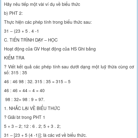
Hãy nêu tiếp một vài ví dụ về biểu thức
b) PHT 2:
Thực hiện các phép tính trong biểu thức sau:
31 – (23 + 5 . 4 -1
C. TIẾN TRÌNH DẠY – HỌC
Hoạt động của GV Hoạt động của HS Ghi bảng
KIỂM TRA
? Viết kết quả các phép tính sau dưới dạng một luỹ thừa cùng cơ
số: 315 : 35
46 : 46 98 : 32. 315 : 35 = 315 – 5
46 : 46 = 44 – 4 = 40
98 : 32= 98 : 9 = 97.
1. NHẮC LẠI VỀ BIỂU THỨC
? Giải bt trong PHT 1
5 + 3 – 2; 12 : 6 . 2; 5 + 3 . 2;
31 – [23 + 5 (4 -1)]; là các vd về biểu thức.