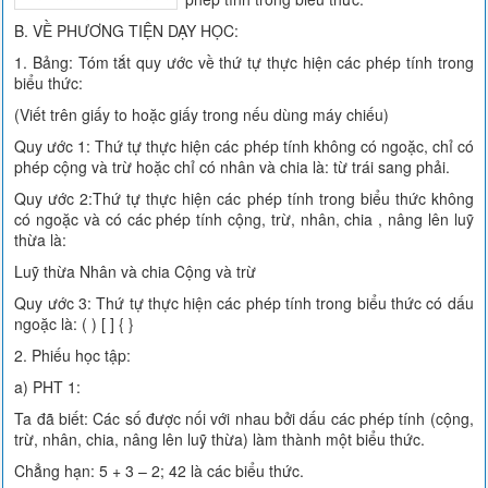
B. VỀ PHƯƠNG TIỆN DẠY HỌC:
1. Bảng: Tóm tắt quy ước về thứ tự thực hiện các phép tính trong
biểu thức:
(Viết trên giấy to hoặc giấy trong nếu dùng máy chiếu)
Quy ước 1: Thứ tự thực hiện các phép tính không có ngoặc, chỉ có
phép cộng và trừ hoặc chỉ có nhân và chia là: từ trái sang phải.
Quy ước 2:Thứ tự thực hiện các phép tính trong biểu thức không
có ngoặc và có các phép tính cộng, trừ, nhân, chia , nâng lên luỹ
thừa là:
Luỹ thừa Nhân và chia Cộng và trừ
Quy ước 3: Thứ tự thực hiện các phép tính trong biểu thức có dấu
ngoặc là: ( ) [ ] { }
2. Phiếu học tập:
a) PHT 1:
Ta đã biết: Các số được nối với nhau bởi dấu các phép tính (cộng,
trừ, nhân, chia, nâng lên luỹ thừa) làm thành một biểu thức.
Chẳng hạn: 5 + 3 – 2; 42 là các biểu thức.