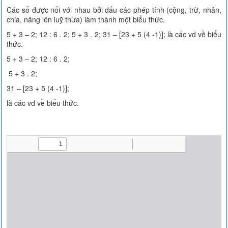
Các số được nối với nhau bởi dấu các phép tính (cộng, trừ, nhân,
chia, nâng lên luỹ thừa) làm thành một biểu thức.
5 + 3 – 2; 12 : 6 . 2; 5 + 3 . 2; 31 – [23 + 5 (4 -1)]; là các vd về biểu
thức.
5 + 3 – 2; 12 : 6 . 2;
5 + 3 . 2;
31 – [23 + 5 (4 -1)];
là các vd về biểu thức.