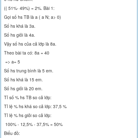
(( 51%- 49%) = 2%. Bài 1:
Gọi số hs TB là a ( a N; a> 0)
Số hs khá là 3a.
Số hs giỏi là 4a.
Vậy số hs của cả lớp là 8a.
Theo bài ta có: 8a = 40
=> a= 5
Số hs trung bình là 5 em.
Số hs khá là 15 em.
Số hs giỏi là 20 em.
Tỉ số % hs TB so cả lớp:
Tỉ lệ % hs khá so cả lớp: 37,5 %
Tỉ lệ % hs giỏi so cả lớp:
100% - 12,5% - 37,5% = 50%
Biểu đồ: