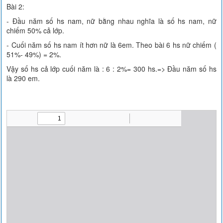
Bài 2:
- Đầu năm số hs nam, nữ bằng nhau nghĩa là số hs nam, nữ
chiếm 50% cả lớp.
- Cuối năm số hs nam ít hơn nữ là 6em. Theo bài 6 hs nữ chiếm (
51%- 49%) = 2%.
Vậy số hs cả lớp cuối năm là : 6 : 2%= 300 hs.=> Đầu năm số hs
là 290 em.