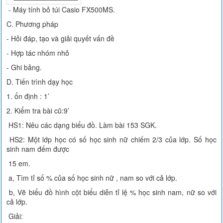
- Máy tính bỏ túi Casio FX500MS.
C. Phương pháp
- Hỏi đáp, tạo và giải quyết vấn đề
- Hợp tác nhóm nhỏ
- Ghi bảng.
D. Tiến trình dạy học
1. ổn định : 1’
2. Kiểm tra bài cũ:9’
HS1: Nêu các dạng biểu đồ. Làm bài 153 SGK.
HS2: Một lớp học có số học sinh nữ chiếm 2/3 của lớp. Số học
sinh nam đếm được
15 em.
a, Tìm tỉ số % của số học sinh nữ , nam so với cả lớp.
b, Vẽ biểu đồ hình cột biểu diễn tỉ lệ % học sinh nam, nữ so với
cả lớp.
Giải: