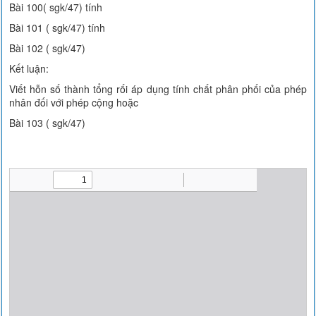
Bài 100( sgk/47) tính
Bài 101 ( sgk/47) tính
Bài 102 ( sgk/47)
Kết luận:
Viết hỗn số thành tổng rối áp dụng tính chất phân phối của phép
nhân đối với phép cộng hoặc
Bài 103 ( sgk/47)