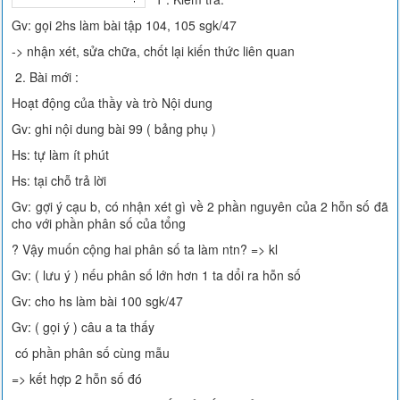
Gv: gọi 2hs làm bài tập 104, 105 sgk/47
-> nhận xét, sửa chữa, chốt lại kiến thức liên quan
2. Bài mới :
Hoạt động của thầy và trò Nội dung
Gv: ghi nội dung bài 99 ( bảng phụ )
Hs: tự làm ít phút
Hs: tại chỗ trả lời
Gv: gợi ý cạu b, có nhận xét gì về 2 phần nguyên của 2 hỗn số đã
cho với phần phân số của tổng
? Vậy muốn cộng hai phân số ta làm ntn? => kl
Gv: ( lưu ý ) nếu phân số lớn hơn 1 ta dổi ra hỗn số
Gv: cho hs làm bài 100 sgk/47
Gv: ( gọi ý ) câu a ta thấy
có phần phân số cùng mẫu
=> kết hợp 2 hỗn số đó