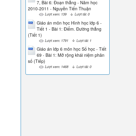
7, Bài 6: Đoạn thẳng - Năm học
2010-2011 - Nguyễn Tiến Thuận
Lượt xem: 139
Lượt tải: 0
Giáo án môn học Hình học lớp 6 -
Tiết 1 - Bài 1: Điểm. Đường thẳng
(Tiết 1)
Lượt xem: 1791
Lượt tải: 1
Giáo án lớp 6 môn học Số học - Tiết
69 - Bài 1: Mở rộng khái niệm phân
số (Tiếp)
Lượt xem: 1468
Lượt tải: 0