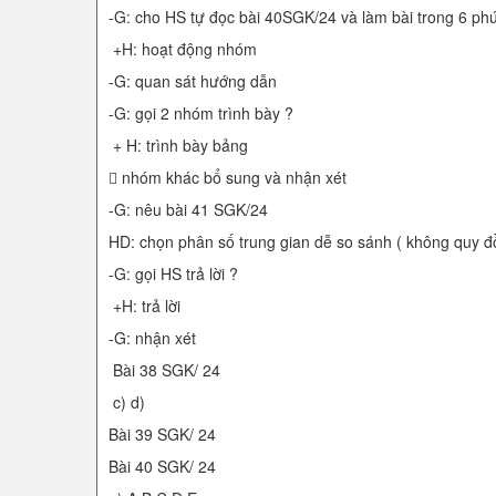
-G: cho HS tự đọc bài 40SGK/24 và làm bài trong 6 ph
+H: hoạt động nhóm
-G: quan sát hướng dẫn
-G: gọi 2 nhóm trình bày ?
+ H: trình bày bảng
 nhóm khác bổ sung và nhận xét
-G: nêu bài 41 SGK/24
HD: chọn phân số trung gian dễ so sánh ( không quy đ
-G: gọi HS trả lời ?
+H: trả lời
-G: nhận xét
Bài 38 SGK/ 24
c) d)
Bài 39 SGK/ 24
Bài 40 SGK/ 24