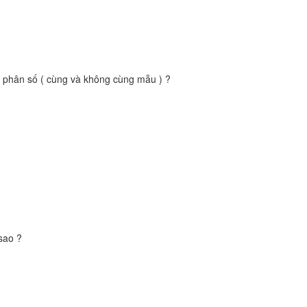
 phân số ( cùng và không cùng mẫu ) ?
sao ?