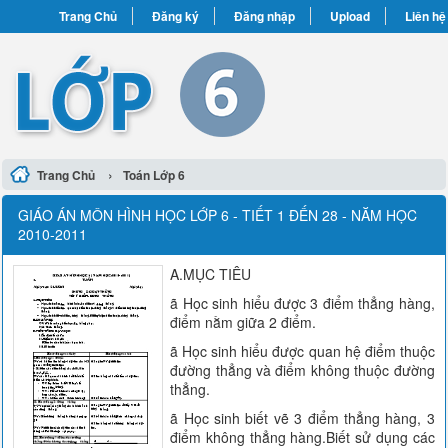
Trang Chủ
Đăng ký
Đăng nhập
Upload
Liên hệ
›
Trang Chủ
Toán Lớp 6
GIÁO ÁN MÔN HÌNH HỌC LỚP 6 - TIẾT 1 ĐẾN 28 - NĂM HỌC
2010-2011
A.MỤC TIÊU
ã Học sinh hiểu được 3 điểm thẳng hàng,
điểm nằm giữa 2 điểm.
ã Học sinh hiểu được quan hệ điểm thuộc
đường thẳng và điểm không thuộc đường
thẳng.
ã Học sinh biết vẽ 3 điểm thẳng hàng, 3
điểm không thẳng hàng.Biết sử dụng các