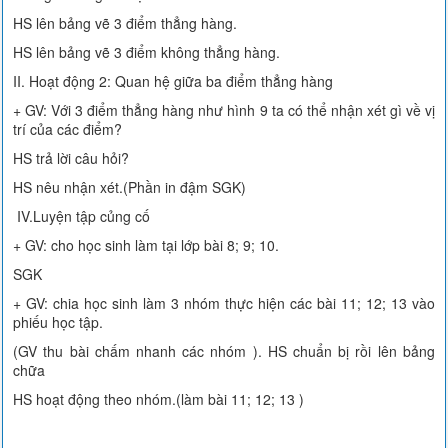
HS lên bảng vẽ 3 điểm thẳng hàng.
HS lên bảng vẽ 3 điểm không thẳng hàng.
II. Hoạt động 2: Quan hệ giữa ba điểm thẳng hàng
+ GV: Với 3 điểm thẳng hàng như hình 9 ta có thể nhận xét gì về vị
trí của các điểm?
HS trả lời câu hỏi?
HS nêu nhận xét.(Phần in đậm SGK)
IV.Luyện tập củng cố
+ GV: cho học sinh làm tại lớp bài 8; 9; 10.
SGK
+ GV: chia học sinh làm 3 nhóm thực hiện các bài 11; 12; 13 vào
phiếu học tập.
(GV thu bài chấm nhanh các nhóm ). HS chuẩn bị rồi lên bảng
chữa
HS hoạt động theo nhóm.(làm bài 11; 12; 13 )