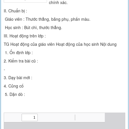
chính xác.
II. Chuẩn bị :
Giáo viên : Thước thẳng, bảng phụ, phấn màu.
Học sinh : Bút chì, thước thẳng.
III. Hoạt động trên lớp :
TG Hoạt động của giáo viên Hoạt động của học sinh Nội dung
1. Ổn định lớp :
2. Kiểm tra bài cũ :
-
3. Dạy bài mới :
4. Củng cố
5. Dặn dò :