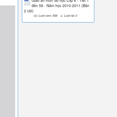
Giáo án môn Số học Lớp 6 - Tiết 1
đến 58 - Năm học 2010-2011 (Bản
2 cột)
Lượt xem: 508
Lượt tải: 0