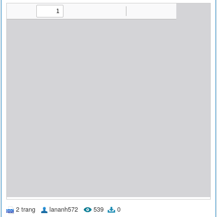
2 trang
lananh572
539
0