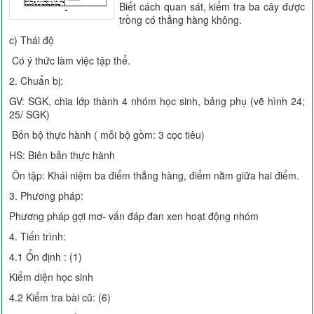
Biết cách quan sát, kiểm tra ba cây được
trồng có thẳng hàng không.
c) Thái độ
Có ý thức làm việc tập thể.
2. Chuẩn bị:
GV: SGK, chia lớp thành 4 nhóm học sinh, bảng phụ (vẽ hình 24;
25/ SGK)
Bốn bộ thực hành ( mỗi bộ gồm: 3 cọc tiêu)
HS: Biên bản thực hành
Ôn tập: Khái niệm ba điểm thẳng hàng, điểm nằm giữa hai điểm.
3. Phương pháp:
Phương pháp gợi mơ- vấn đáp đan xen hoạt động nhóm
4. Tiến trình:
4.1 Ổn định : (1)
Kiểm diện học sinh
4.2 Kiểm tra bài cũ: (6)