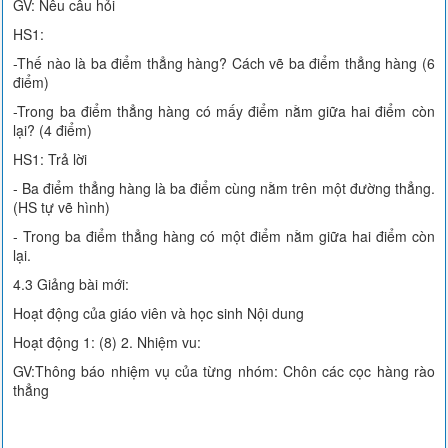
GV: Nêu câu hỏi
HS1:
-Thế nào là ba điểm thẳng hàng? Cách vẽ ba điểm thẳng hàng (6
điểm)
-Trong ba điểm thẳng hàng có mấy điểm nằm giữa hai điểm còn
lại? (4 điểm)
HS1: Trả lời
- Ba điểm thẳng hàng là ba điểm cùng nằm trên một đường thẳng.
(HS tự vẽ hình)
- Trong ba điểm thẳng hàng có một điểm nằm giữa hai điểm còn
lại.
4.3 Giảng bài mới:
Hoạt động của giáo viên và học sinh Nội dung
Hoạt động 1: (8) 2. Nhiệm vu:
GV:Thông báo nhiệm vụ của từng nhóm: Chôn các cọc hàng rào
thẳng