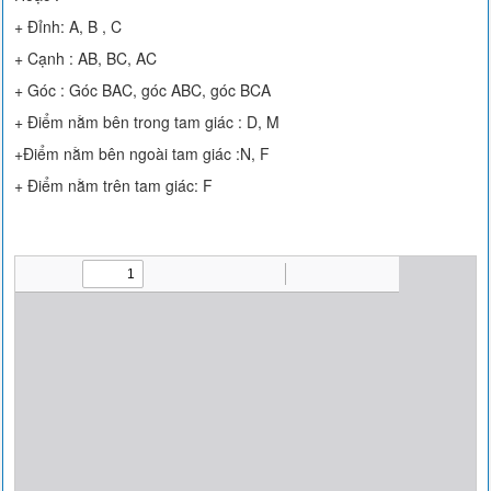
+ Đỉnh: A, B , C
+ Cạnh : AB, BC, AC
+ Góc : Góc BAC, góc ABC, góc BCA
+ Điểm nằm bên trong tam giác : D, M
+Điểm nằm bên ngoài tam giác :N, F
+ Điểm nằm trên tam giác: F