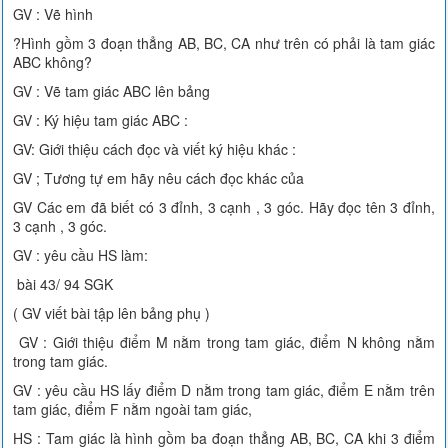
GV : Vẽ hình
?Hình gồm 3 đoạn thẳng AB, BC, CA như trên có phải là tam giác
ABC không?
GV : Vẽ tam giác ABC lên bảng
GV : Ký hiệu tam giác ABC :
GV: Giới thiệu cách đọc và viết ký hiệu khác :
GV ; Tương tự em hãy nêu cách đọc khác của
GV Các em đã biết có 3 đỉnh, 3 cạnh , 3 góc. Hãy đọc tên 3 đỉnh,
3 cạnh , 3 góc.
GV : yêu cầu HS làm:
bài 43/ 94 SGK
( GV viết bài tập lên bảng phụ )
GV : Giới thiệu điểm M nằm trong tam giác, điểm N không nằm
trong tam giác.
GV : yêu cầu HS lấy điểm D nằm trong tam giác, điểm E nằm trên
tam giác, điểm F nằm ngoài tam giác,
HS : Tam giác là hình gồm ba đoạn thẳng AB, BC, CA khi 3 điểm