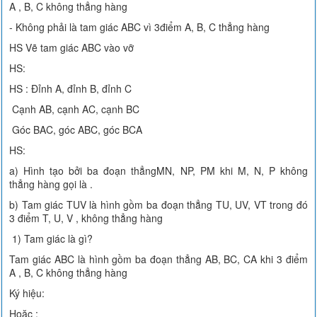
A , B, C không thẳng hàng
- Không phải là tam giác ABC vì 3điểm A, B, C thẳng hàng
HS Vẽ tam giác ABC vào vỡ
HS:
HS : Đỉnh A, đỉnh B, đỉnh C
Cạnh AB, cạnh AC, cạnh BC
Góc BAC, góc ABC, góc BCA
HS:
a) Hình tạo bởi ba đoạn thẳngMN, NP, PM khi M, N, P không
thẳng hàng gọi là .
b) Tam giác TUV là hình gồm ba đoạn thẳng TU, UV, VT trong đó
3 điểm T, U, V , không thẳng hàng
1) Tam giác là gì?
Tam giác ABC là hình gồm ba đoạn thẳng AB, BC, CA khi 3 điểm
A , B, C không thẳng hàng
Ký hiệu:
Hoặc :