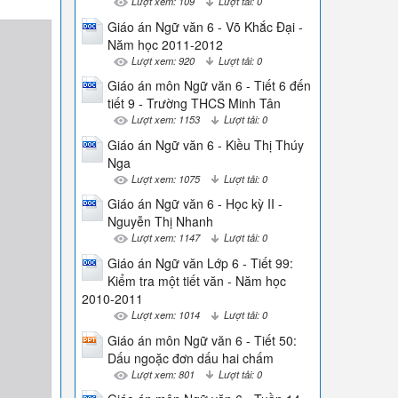
Lượt xem: 109
Lượt tải: 0
Giáo án Ngữ văn 6 - Võ Khắc Đại -
Năm học 2011-2012
Lượt xem: 920
Lượt tải: 0
Giáo án môn Ngữ văn 6 - Tiết 6 đến
tiết 9 - Trường THCS Minh Tân
Lượt xem: 1153
Lượt tải: 0
Giáo án Ngữ văn 6 - Kiều Thị Thúy
Nga
Lượt xem: 1075
Lượt tải: 0
Giáo án Ngữ văn 6 - Học kỳ II -
Nguyễn Thị Nhanh
Lượt xem: 1147
Lượt tải: 0
Giáo án Ngữ văn Lớp 6 - Tiết 99:
Kiểm tra một tiết văn - Năm học
2010-2011
Lượt xem: 1014
Lượt tải: 0
Giáo án môn Ngữ văn 6 - Tiết 50:
Dấu ngoặc đơn dấu hai chấm
Lượt xem: 801
Lượt tải: 0