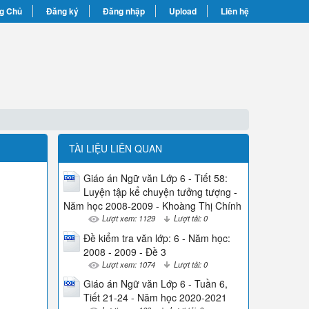
g Chủ
Đăng ký
Đăng nhập
Upload
Liên hệ
TÀI LIỆU LIÊN QUAN
Giáo án Ngữ văn Lớp 6 - Tiết 58:
Luyện tập kể chuyện tưởng tượng -
Năm học 2008-2009 - Khoàng Thị Chính
Lượt xem: 1129
Lượt tải: 0
Đề kiểm tra văn lớp: 6 - Năm học:
2008 - 2009 - Đề 3
Lượt xem: 1074
Lượt tải: 0
Giáo án Ngữ văn Lớp 6 - Tuần 6,
Tiết 21-24 - Năm học 2020-2021