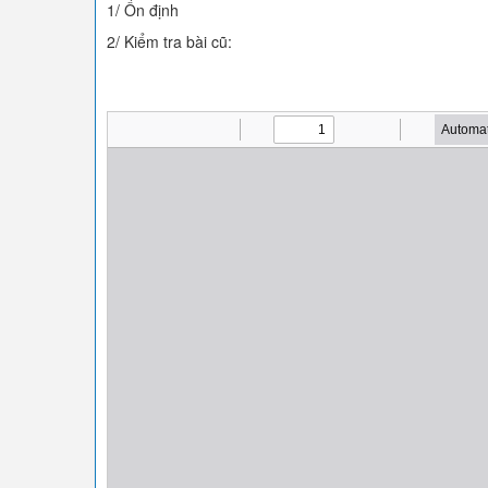
1/ Ổn định
2/ Kiểm tra bài cũ: