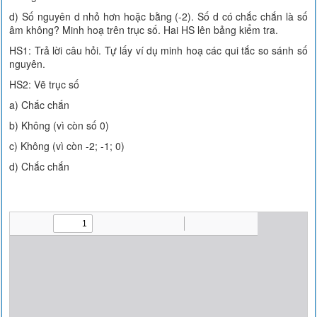
d) Số nguyên d nhỏ hơn hoặc bằng (-2). Số d có chắc chắn là số
âm không? Minh hoạ trên trục số. Hai HS lên bảng kiểm tra.
HS1: Trả lời câu hỏi. Tự lấy ví dụ minh hoạ các qui tắc so sánh số
nguyên.
HS2: Vẽ trục số
a) Chắc chắn
b) Không (vì còn số 0)
c) Không (vì còn -2; -1; 0)
d) Chắc chắn