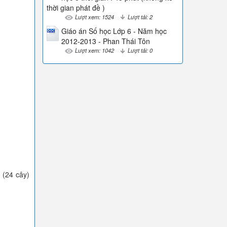
thời gian phát đề )
Lượt xem: 1524
Lượt tải: 2
Giáo án Số học Lớp 6 - Năm học
2012-2013 - Phan Thái Tôn
Lượt xem: 1042
Lượt tải: 0
 (24 cây)