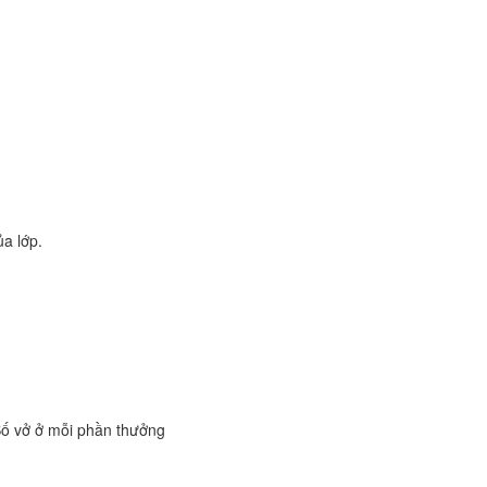
ủa lớp.
Số vở ở mỗi phần thưởng