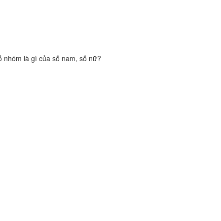
ố nhóm là gì của số nam, số nữ?