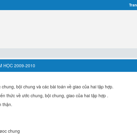
Tran
ĂM HỌC 2009-2010
c chung, bội chung và các bài toán về giao của hai tập hợp.
kiến thức về ước chung, bội chung, giao của hai tập hợp .
n thận.
 øoc chung