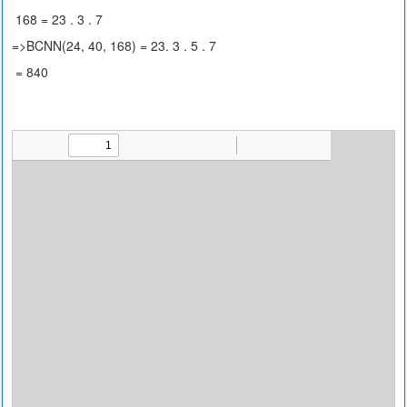
168 = 23 . 3 . 7
=>BCNN(24, 40, 168) = 23. 3 . 5 . 7
= 840