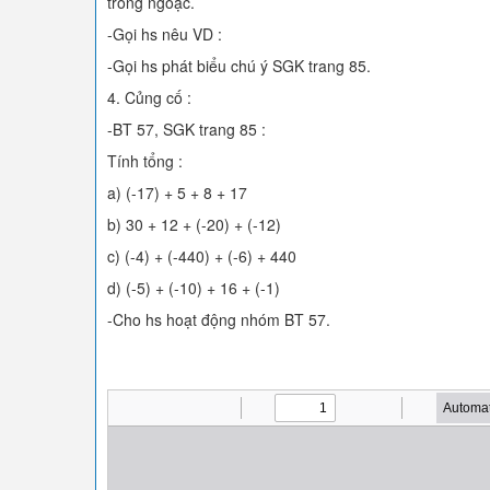
trong ngoặc.
-Gọi hs nêu VD :
-Gọi hs phát biểu chú ý SGK trang 85.
4. Củng cố :
-BT 57, SGK trang 85 :
Tính tổng :
a) (-17) + 5 + 8 + 17
b) 30 + 12 + (-20) + (-12)
c) (-4) + (-440) + (-6) + 440
d) (-5) + (-10) + 16 + (-1)
-Cho hs hoạt động nhóm BT 57.