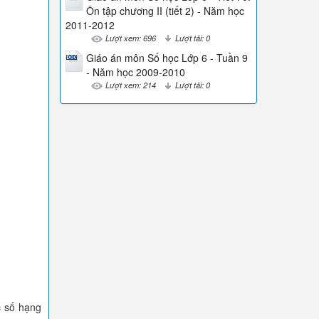
Ôn tập chương II (tiết 2) - Năm học
2011-2012
Lượt xem: 696
Lượt tải: 0
Giáo án môn Số học Lớp 6 - Tuần 9
- Năm học 2009-2010
Lượt xem: 214
Lượt tải: 0
c số hạng